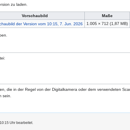
rsion zu laden.
Vorschaubild
Maße
1.005 × 712
(1,87 MB)
ben.
ei:
onen, die in der Regel von der Digitalkamera oder dem verwendeten Sc
 sein.
10:15 Uhr bearbeitet.