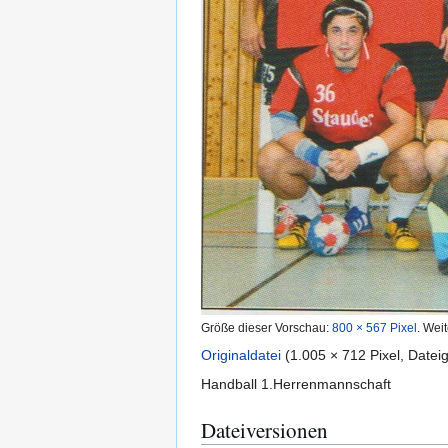
Größe dieser Vorschau:
800 × 567 Pixel
.
Weit
Originaldatei
(1.005 × 712 Pixel, Date
Handball 1.Herrenmannschaft
Dateiversionen