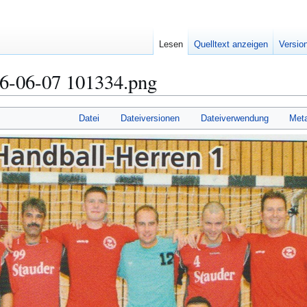
Lesen
Quelltext anzeigen
Versio
26-06-07 101334.png
Datei
Dateiversionen
Dateiverwendung
Met