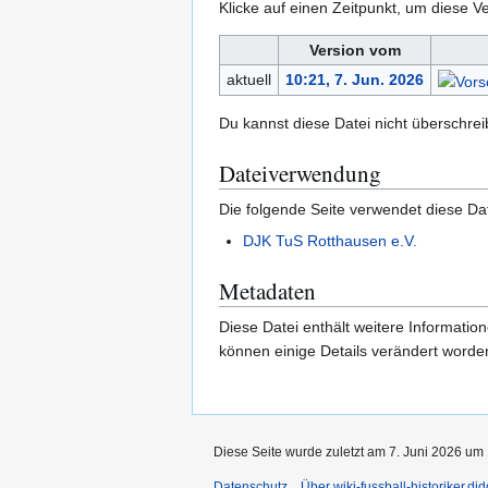
Klicke auf einen Zeitpunkt, um diese Ve
Version vom
aktuell
10:21, 7. Jun. 2026
Du kannst diese Datei nicht überschrei
Dateiverwendung
Die folgende Seite verwendet diese Dat
DJK TuS Rotthausen e.V.
Metadaten
Diese Datei enthält weitere Informati
können einige Details verändert worden
Diese Seite wurde zuletzt am 7. Juni 2026 um 
Datenschutz
Über wiki-fussball-historiker.di