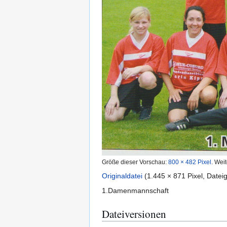
Größe dieser Vorschau:
800 × 482 Pixel
.
Weit
Originaldatei
(1.445 × 871 Pixel, Date
1.Damenmannschaft
Dateiversionen