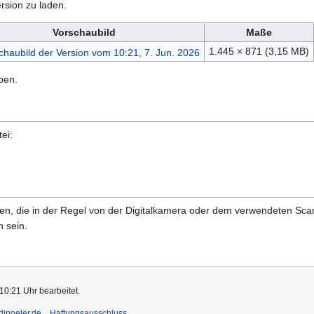
rsion zu laden.
Vorschaubild
Maße
1.445 × 871
(3,15 MB)
ben.
ei:
onen, die in der Regel von der Digitalkamera oder dem verwendeten Sc
 sein.
10:21 Uhr bearbeitet.
ddipoeler.de
Haftungsausschluss