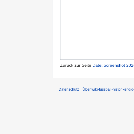
Zurück zur Seite
Datei:Screenshot 20
Datenschutz
Über wiki-fussball-historiker.di