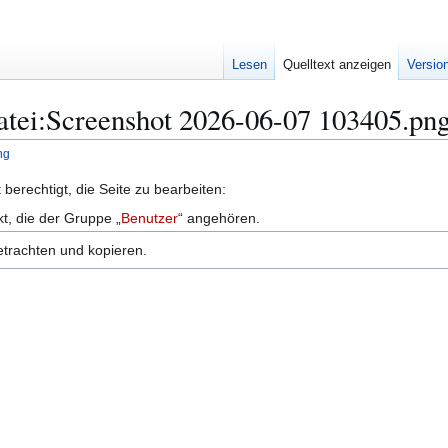
Lesen
Quelltext anzeigen
Versio
Datei:Screenshot 2026-06-07 103405.pn
ng
berechtigt, die Seite zu bearbeiten:
kt, die der Gruppe „
Benutzer
“ angehören.
etrachten und kopieren.