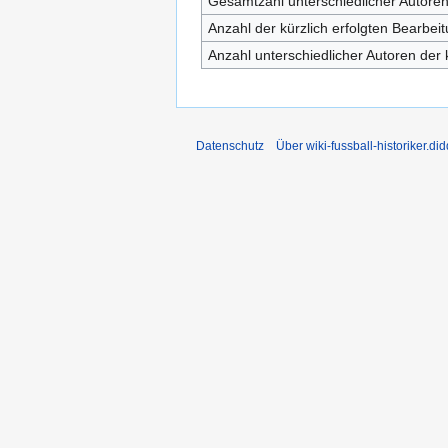
Gesamtzahl unterschiedlicher Autore
Anzahl der kürzlich erfolgten Bearbei
Anzahl unterschiedlicher Autoren der 
Datenschutz
Über wiki-fussball-historiker.di