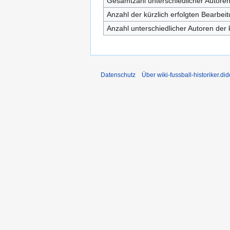
Gesamtzahl unterschiedlicher Autore
Anzahl der kürzlich erfolgten Bearbei
Anzahl unterschiedlicher Autoren der 
Datenschutz
Über wiki-fussball-historiker.di