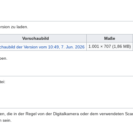
rsion zu laden.
Vorschaubild
Maße
1.001 × 707
(1,86 MB)
ben.
ei:
onen, die in der Regel von der Digitalkamera oder dem verwendeten Sc
 sein.