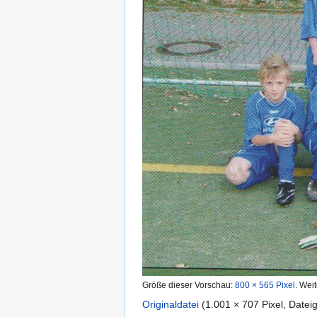
Größe dieser Vorschau:
800 × 565 Pixel
.
Weit
Originaldatei
(1.001 × 707 Pixel, Date