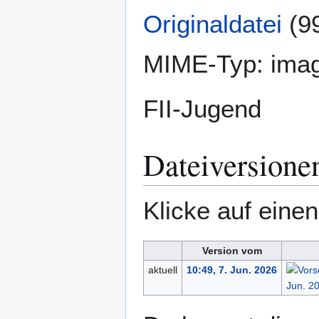
Originaldatei
(9
MIME-Typ:
ima
FII-Jugend
Dateiversione
Klicke auf eine
Version vom
aktuell
10:49, 7. Jun. 2026