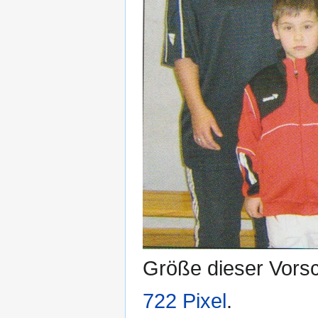
Größe dieser Vors
722 Pixel
.