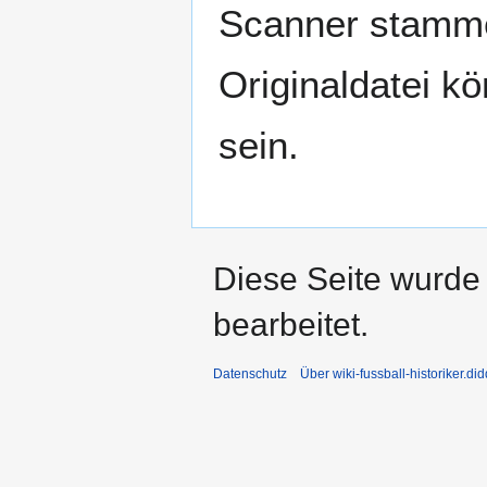
Scanner stamme
Originaldatei k
sein.
Diese Seite wurde 
bearbeitet.
Datenschutz
Über wiki-fussball-historiker.di