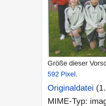
Größe dieser Vors
592 Pixel
.
Originaldatei
(1
MIME-Typ:
ima