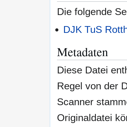
Die folgende Se
DJK TuS Rotth
Metadaten
Diese Datei enth
Regel von der 
Scanner stamme
Originaldatei k