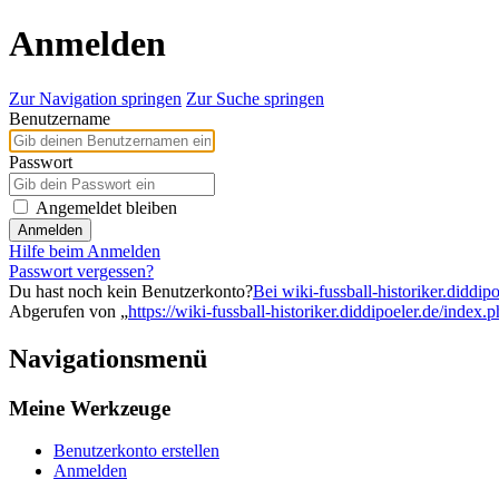
Anmelden
Zur Navigation springen
Zur Suche springen
Benutzername
Passwort
Angemeldet bleiben
Anmelden
Hilfe beim Anmelden
Passwort vergessen?
Du hast noch kein Benutzerkonto?
Bei wiki-fussball-historiker.diddipo
Abgerufen von „
https://wiki-fussball-historiker.diddipoeler.de/index
Navigationsmenü
Meine Werkzeuge
Benutzerkonto erstellen
Anmelden