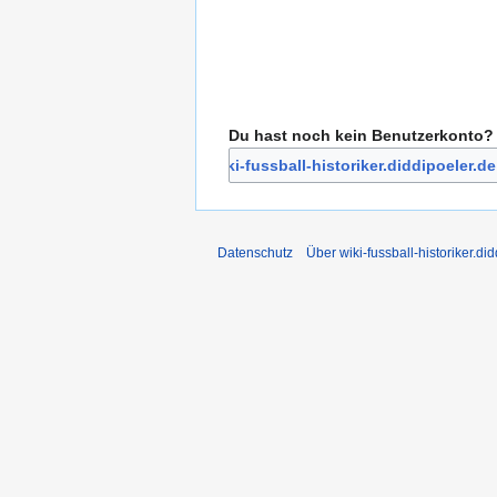
Du hast noch kein Benutzerkonto?
Bei wiki-fussball-historiker.diddipoeler.de
Datenschutz
Über wiki-fussball-historiker.di