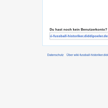
Du hast noch kein Benutzerkonto?
Bei wiki-fussball-historiker.diddipoeler.de
Datenschutz
Über wiki-fussball-historiker.di