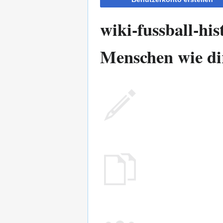
wiki-fussball-his
Menschen wie dir