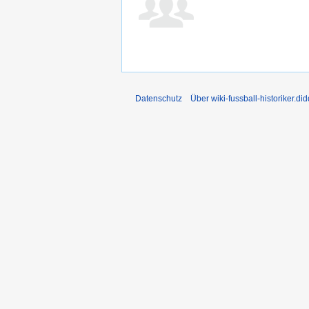
Datenschutz
Über wiki-fussball-historiker.di