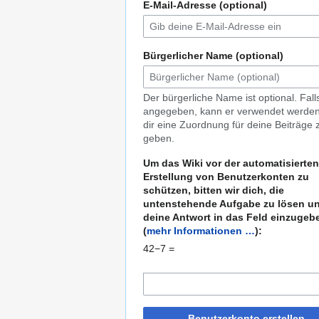
E-Mail-Adresse (optional)
Bürgerlicher Name (optional)
Der bürgerliche Name ist optional. Fall
angegeben, kann er verwendet werde
dir eine Zuordnung für deine Beiträge 
geben.
Um das Wiki vor der automatisierten
Erstellung von Benutzerkonten zu
schützen, bitten wir dich, die
untenstehende Aufgabe zu lösen u
deine Antwort in das Feld einzugeb
(
mehr Informationen …
):
42−7 =
Benutzerkonto erstellen