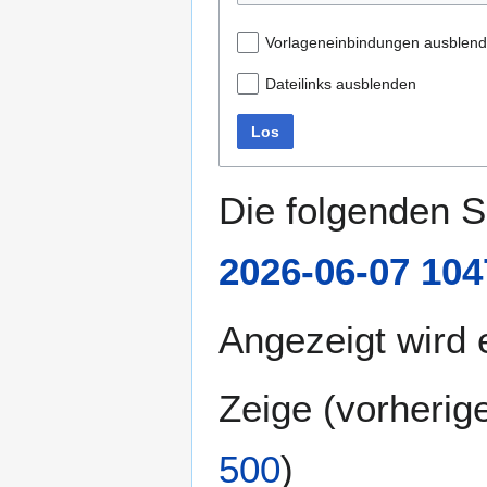
Vorlageneinbindungen ausblen
Dateilinks ausblenden
Los
Die folgenden S
2026-06-07 10
Angezeigt wird e
Zeige (
vorherig
500
)